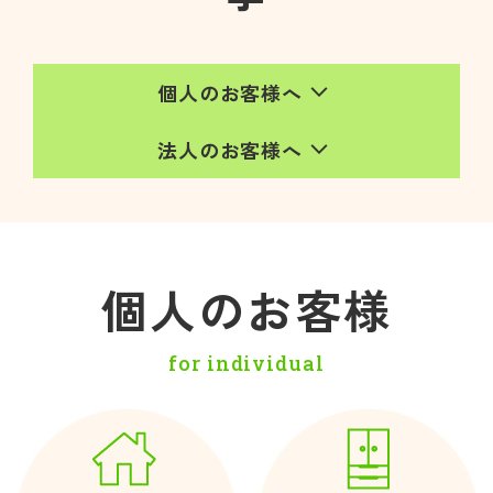
expand_more
個人のお客様へ
expand_more
法人のお客様へ
個人のお客様
for individual